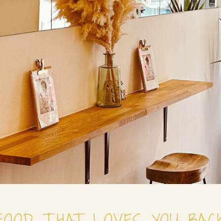
FOOD THAT LOVES YOU BAC