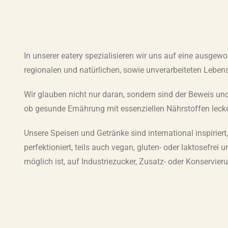
In unserer eatery spezialisieren wir uns auf eine ausgew
regionalen und natürlichen, sowie unverarbeiteten Lebens
Wir glauben nicht nur daran, sondern sind der Beweis und
ob gesunde Ernährung mit essenziellen Nährstoffen lec
Unsere Speisen und Getränke sind international inspiriert
perfektioniert, teils auch vegan, gluten- oder laktosefrei 
möglich ist, auf Industriezucker, Zusatz- oder Konservier