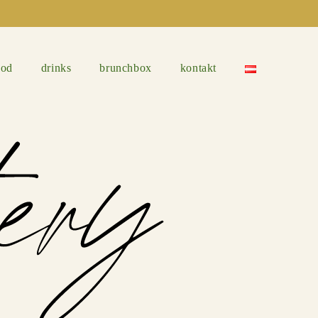
ood
drinks
brunchbox
kontakt