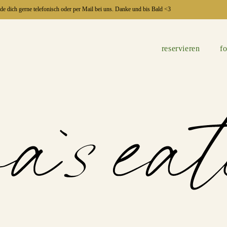
elde dich gerne telefonisch oder per Mail bei uns. Danke und bis Bald <3
reservieren
f