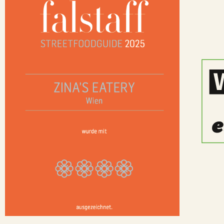
sowieso d