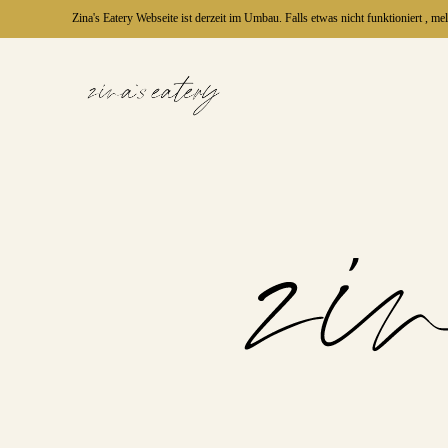
Zina's Eatery Webseite ist derzeit im Umbau. Falls etwas nicht funktioniert , m