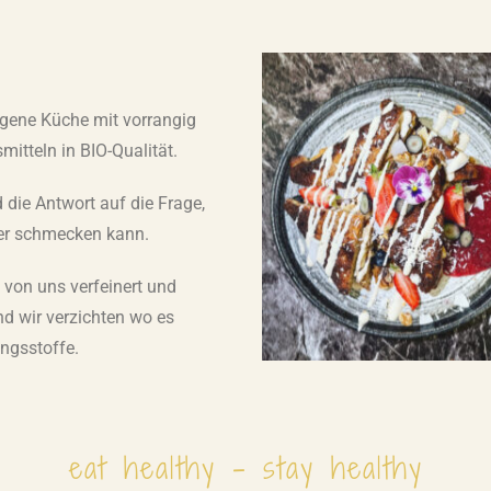
ogene Küche mit vorrangig
mitteln in BIO-Qualität.
 die Antwort auf die Frage,
ker schmecken kann.
, von uns verfeinert und
und wir verzichten wo es
ungsstoffe.
eat healthy - stay healthy