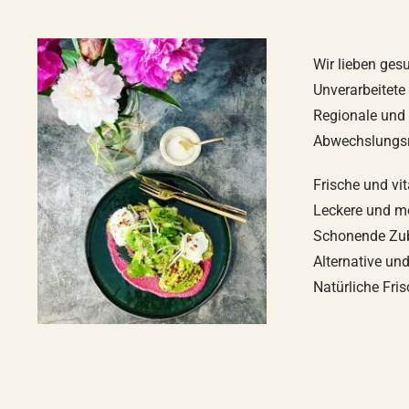
Wir lieben ge
Unverarbeitete
Regionale und 
Abwechslungs
Frische und vi
Leckere und m
Schonende Zub
Alternative un
Natürliche Fri