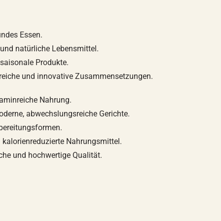
sundes Essen.
 und natürliche Lebensmittel.
saisonale Produkte.
reiche und innovative Zusammensetzungen.
taminreiche Nahrung.
oderne, abwechslungsreiche Gerichte.
ereitungsformen.
d kalorienreduzierte Nahrungsmittel.
sche und hochwertige Qualität.